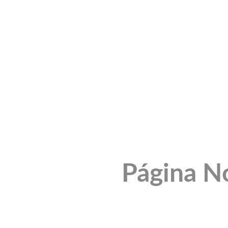
Página N